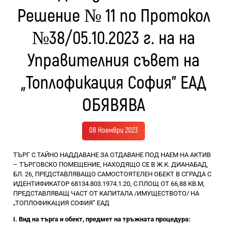
Решение № 11 по Протокол
№38/05.10.2023 г. на на
Управителния съвет на
„Топлофикация София” ЕАД
ОБЯВЯВА
08 Ноември 2023
ТЪРГ С ТАЙНО НАДДАВАНЕ ЗА ОТДАВАНЕ ПОД НАЕМ НА АКТИВ
– ТЪРГОВСКО ПОМЕЩЕНИЕ, НАХОДЯЩО СЕ В Ж.К. ДИАНАБАД,
БЛ. 26, ПРЕДСТАВЛЯВАЩО САМОСТОЯТЕЛЕН ОБЕКТ В СГРАДА С
ИДЕНТИФИКАТОР 68134.803.1974.1.20, С ПЛОЩ ОТ 66,88 КВ.М,
ПРЕДСТАВЛЯВАЩ ЧАСТ ОТ КАПИТАЛА /ИМУЩЕСТВОТО/ НА
„ТОПЛОФИКАЦИЯ СОФИЯ” ЕАД
І. Вид на търга и обект, предмет на тръжната процедура: