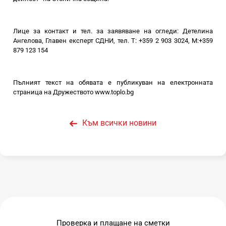
Лице за контакт и тел. за заявяване на огледи: Детелина
Ангелова, Главен експерт СДНИ, тел. T: +359 2 903 3024, М:+359
879 123 154
Пълният текст на обявата е публикуван на електронната
страница на Дружеството
www.toplo.bg
Към всички новини
Проверка и плащане на сметки