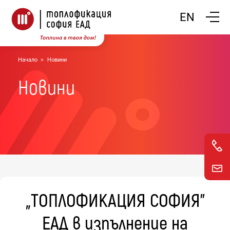
Покажи
EN
Начало
Новини
Новини
„ТОПЛОФИКАЦИЯ СОФИЯ”
ЕАД в изпълнение на