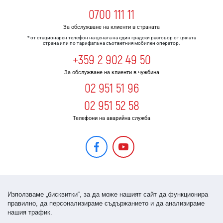
0700 111 11
За обслужване на клиенти в страната
* от стационарен телефон на цената на един градски разговор от цялата
страна или по тарифата на съответния мобилен оператор.
+359 2 902 49 50
За обслужване на клиенти в чужбина
02 951 51 96
02 951 52 58
Телефони на аварийна служба
Използваме „бисквитки“, за да може нашият сайт да функционира
правилно, да персонализираме съдържанието и да анализираме
нашия трафик.