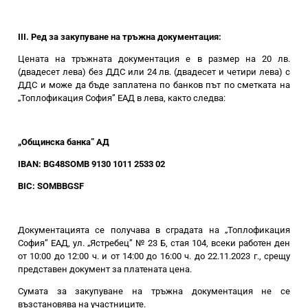
III. Ред за закупуване на тръжна документация:
Цената на тръжната документация е в размер на 20 лв.
(двадесет лева) без ДДС или 24 лв. (двадесет и четири лева) с
ДДС и може да бъде заплатена по банков път по сметката на
„Топлофикация София” ЕАД в лева, както следва:
„Общинска банка” АД
IBAN: BG48SOMB 9130 1011 2533 02
BIC: SOMBBGSF
Документацията се получава в сградата на „Топлофикация
София” ЕАД, ул. „Ястребец” № 23 Б, стая 104, всеки работен ден
от 10:00 до 12:00 ч. и от 14:00 до 16:00 ч. до 22.11.2023 г., срещу
представен документ за платената цена.
Сумата за закупуване на тръжна документация не се
възстановява на участниците.