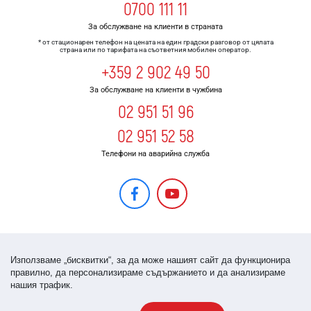
0700 111 11
За обслужване на клиенти в страната
* от стационарен телефон на цената на един градски разговор от цялата
страна или по тарифата на съответния мобилен оператор.
+359 2 902 49 50
За обслужване на клиенти в чужбина
02 951 51 96
02 951 52 58
Телефони на аварийна служба
Използваме „бисквитки“, за да може нашият сайт да функционира
правилно, да персонализираме съдържанието и да анализираме
нашия трафик.