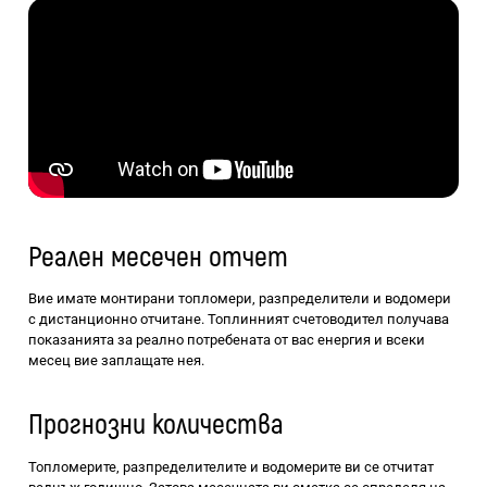
Реален месечен отчет
Вие имате монтирани топломери, разпределители и водомери
с дистанционно отчитане. Топлинният счетоводител получава
показанията за реално потребената от вас енергия и всеки
месец вие заплащате нея.
Прогнозни количества
Топломерите, разпределителите и водомерите ви се отчитат