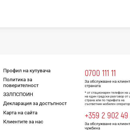
Профил на купувача
0700 111 11
Политика за
За обслужване на клиент
поверителност
страната
* от стационарен телефон на 
ЗЗЛПСПОИН
на един градски разговор от 
страна или по тарифата на
Декларация за достъпност
съответния мобилен оператор
Карта на сайта
+359 2 902 49
Клиентите за нас
За обслужване на клиент
чужбина