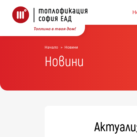
Н
Начало
Новини
Новини
Актуали