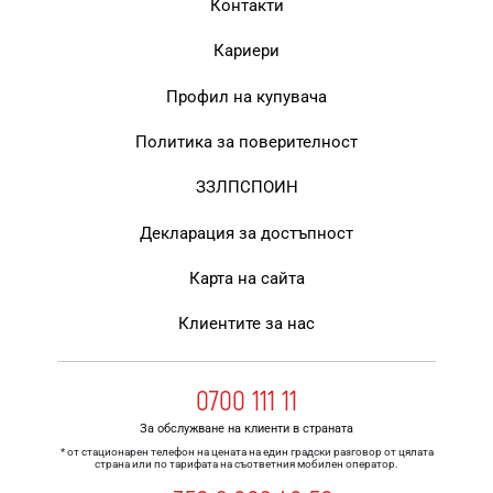
Контакти
Кариери
Профил на купувача
Политика за поверителност
ЗЗЛПСПОИН
Декларация за достъпност
Карта на сайта
Клиентите за нас
0700 111 11
За обслужване на клиенти в страната
* от стационарен телефон на цената на един градски разговор от цялата
страна или по тарифата на съответния мобилен оператор.