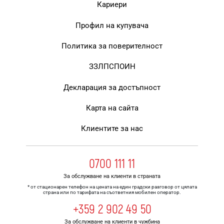
Кариери
Профил на купувача
Политика за поверителност
ЗЗЛПСПОИН
Декларация за достъпност
Карта на сайта
Клиентите за нас
0700 111 11
За обслужване на клиенти в страната
* от стационарен телефон на цената на един градски разговор от цялата
страна или по тарифата на съответния мобилен оператор.
+359 2 902 49 50
За обслужване на клиенти в чужбина