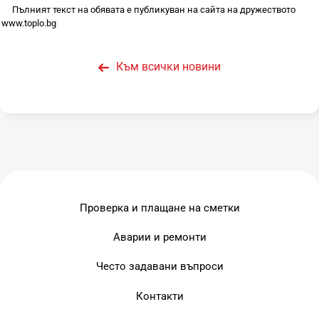
Пълният текст на обявата е публикуван на сайта на дружеството
www.toplo.bg
Към всички новини
Проверка и плащане на сметки
Аварии и ремонти
Често задавани въпроси
Контакти