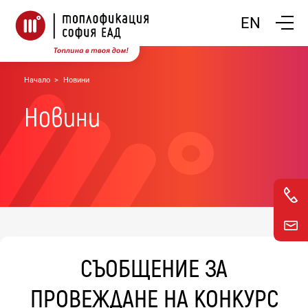
Покажи
EN
Начало
Новини
Новини
СЪОБЩЕНИЕ ЗА
ПРОВЕЖДАНЕ НА КОНКУРС