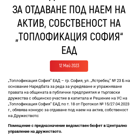
ЗА ОТДАВАНЕ ПОД НАЕМ НА
АКТИВ, СОБСТВЕНОСТ НА
„ТОПЛОФИКАЦИЯ СОФИЯ“
ЕАД
12 Май 2023
„Топлофикация София“ ЕАД – гр. София, ул. „Ястребец“ № 23 Б на
основание Наредбата за реда за учредяване и упражняване
правата на общината в публични предприятия и търговски
дружества с общинско участие в капитала и Решение на УС на
„Топлофикация София“ ЕАД по т. 18 от Протокол № 15/27.04.2023
г., обявява конкурс за отдаване под наем на актив, собственост
на Дружеството:
Помещение с предназначение ведомствен бюфет в Централно
управление на дружеството.