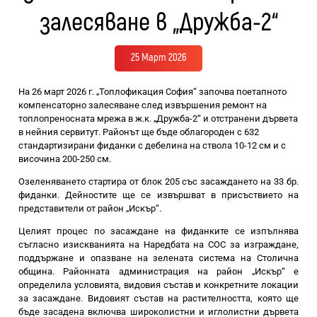
залесяване в „Дружба-2“
25 Март 2026
На 26 март 2026 г. „Топлофикация София“ започва поетапното
компенсаторно залесяване след извършения ремонт на
топлопреносната мрежа в ж.к. „Дружба-2“ и отстранени дървета
в нейния сервитут. Районът ще бъде облагороден с 632
стандартизирани фиданки с дебелина на ствола 10-12 см и с
височина 200-250 см.
Озеленяването стартира от блок 205 със засаждането на 33 бр.
фиданки. Дейностите ще се извършват в присъствието на
представители от район „Искър“.
Целият процес по засаждане на фиданките се изпълнява
съгласно изискванията на Наредбата на СОС за изграждане,
поддържане и опазване на зелената система на Столична
община. Районната администрация на район „Искър“ е
определила условията, видовия състав и конкретните локации
за засаждане. Видовият състав на растителността, която ще
бъде засадена включва широколистни и иглолистни дървета