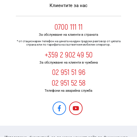
Клиентите за нас
0700 111 11
За обслужване на клиенти в страната
* от стационарен телефон на цената на един градски разговор от цялата
страна или по тарифата на съответния мобилен оператор.
+359 2 902 49 50
За обслужване на клиенти в чужбина
02 951 51 96
02 951 52 58
Телефони на аварийна служба