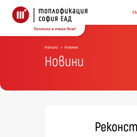
Н
Начало
Новини
Новини
Реконст