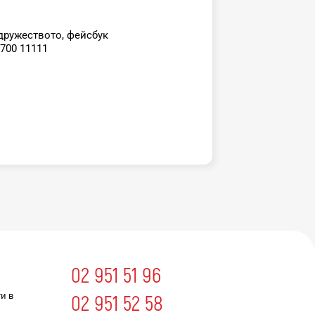
дружеството, фейсбук
700 11111
02 951 51 96
и в
02 951 52 58