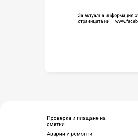
За актуална информация о
страницата ни – www.faceb
Проверка и плащане на
сметки
Аварии и ремонти