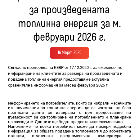
за произведената
топлинна енергия за м.
февруари 2026 г.
16 Март 2026
Съгласно препоръка на КЕВР от 17.12.2020 г. за ежемесечно
информиране на клиентите за размера на произведената и
подадена топлинна енергия предоставяме актуална
сравнителна информация за месец февруари 2026 г.
Информирането на потребителите, които са избрали месечните
им начисления за топлинна енергия да се изготвят на база
прогнозни данни се извършва с цел предоставяне на
възможност за контролиране на потреблението и планиране
на разходите. Данните ще бъдат предоставяни ежемесечно.
Напомняме, че всеки потребител може да намери подробна
информация за общата подадена топлоенергия до абонатната
станция, отчетената средномесечна температура и