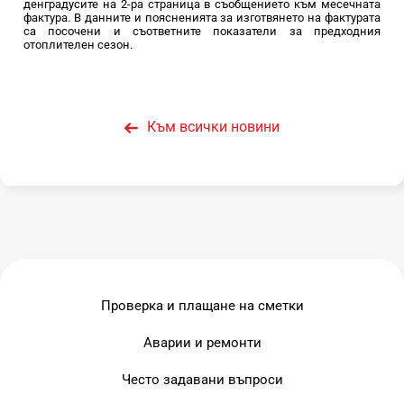
денградусите на 2-ра страница в съобщението към месечната
фактура. В данните и поясненията за изготвянето на фактурата
са посочени и съответните показатели за предходния
отоплителен сезон.
Към всички новини
Проверка и плащане на сметки
Аварии и ремонти
Често задавани въпроси