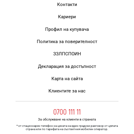
Контакти
Кариери
Профил на купувача
Политика за поверителност
ЗЗЛПСПОИН
Декларация за достъпност
Карта на сайта
Клиентите за нас
0700 111 11
За обслужване на клиенти в страната
* от стационарен телефон на цената на един градски разговор от цялата
страна или по тарифата на съответния мобилен оператор.