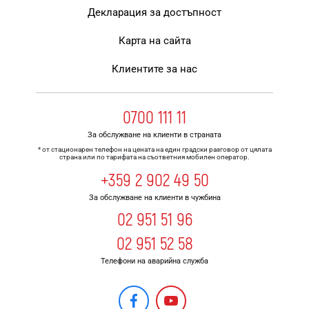
Декларация за достъпност
Карта на сайта
Клиентите за нас
0700 111 11
За обслужване на клиенти в страната
* от стационарен телефон на цената на един градски разговор от цялата
страна или по тарифата на съответния мобилен оператор.
+359 2 902 49 50
За обслужване на клиенти в чужбина
02 951 51 96
02 951 52 58
Телефони на аварийна служба