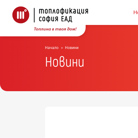
Н
Начало
Новини
Новини