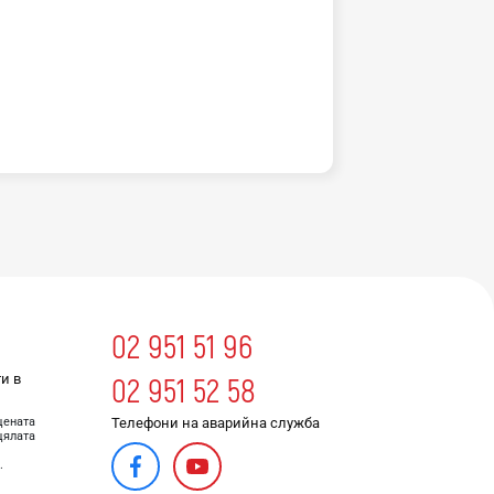
02 951 51 96
и в
02 951 52 58
Телефони на аварийна служба
цената
цялата
.