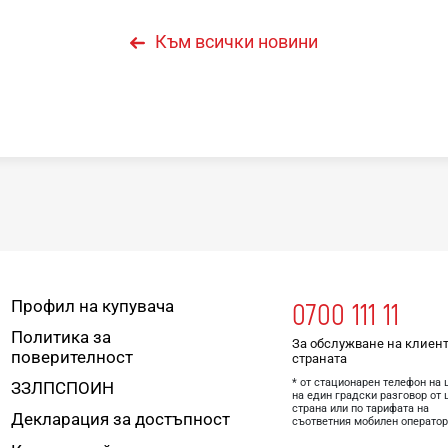
Към всички новини
Профил на купувача
0700 111 11
Политика за
За обслужване на клиент
поверителност
страната
* от стационарен телефон на 
ЗЗЛПСПОИН
на един градски разговор от 
страна или по тарифата на
Декларация за достъпност
съответния мобилен оператор