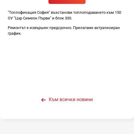
"Топлофикация София" възстанови топлоподаването към 150
ОУ "Цар Симеон Първи" и блок 330.
Ремонтът е извършен предсрочно. Прилагаме актуализиран
график.
Към всички новини