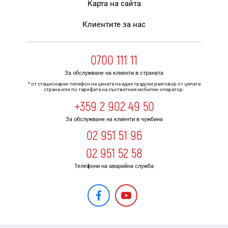
Карта на сайта
Клиентите за нас
0700 111 11
За обслужване на клиенти в страната
* от стационарен телефон на цената на един градски разговор от цялата
страна или по тарифата на съответния мобилен оператор.
+359 2 902 49 50
За обслужване на клиенти в чужбина
02 951 51 96
02 951 52 58
Телефони на аварийна служба