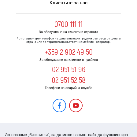
Клиентите за нас
0700 111 11
За обслужване на клиенти в страната
* от стационарен телефон на цената на един градски разговор от цялата
страна или по тарифата на съответния мобилен оператор.
+359 2 902 49 50
За обслужване на клиенти в чужбина
02 951 51 96
02 951 52 58
Телефони на аварийна служба
Използваме „бисквитки“, за да може нашият сайт да функционира