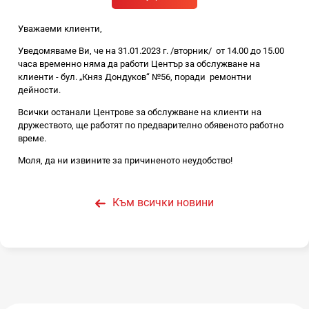
Уважаеми клиенти,
Уведомяваме Ви, че на 31.01.2023 г. /вторник/ от 14.00 до 15.00
часа временно няма да работи Център за обслужване на
клиенти - бул. „Княз Дондуков“ №56, поради ремонтни
дейности.
Всички останали Центрове за обслужване на клиенти на
дружеството, ще работят по предварително обявеното работно
време.
Моля, да ни извините за причиненото неудобство!
Към всички новини