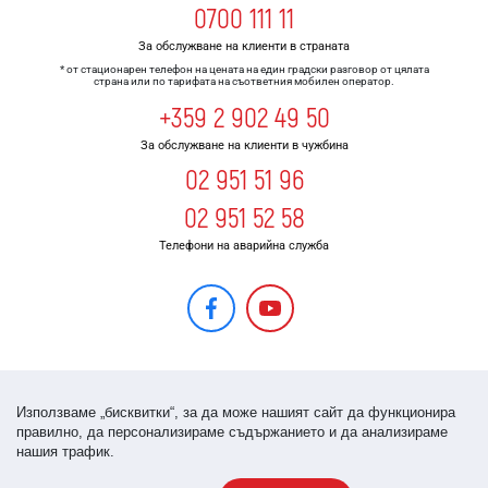
0700 111 11
За обслужване на клиенти в страната
* от стационарен телефон на цената на един градски разговор от цялата
страна или по тарифата на съответния мобилен оператор.
+359 2 902 49 50
За обслужване на клиенти в чужбина
02 951 51 96
02 951 52 58
Телефони на аварийна служба
Използваме „бисквитки“, за да може нашият сайт да функционира
правилно, да персонализираме съдържанието и да анализираме
нашия трафик.