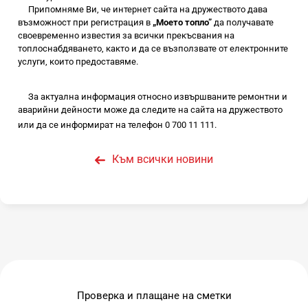
Припомняме Ви, че интернет сайта на дружеството дава
възможност при регистрация в
„Моето топло”
да получавате
своевременно известия за всички прекъсвания на
топлоснабдяването, както и да се възползвате от електронните
услуги, които предоставяме.
За актуална информация относно извършваните ремонтни и
аварийни дейности може да следите на сайта на дружеството
или да се информират на телефон 0 700 11 111.
Към всички новини
Проверка и плащане на сметки