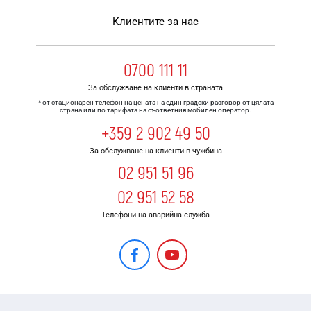
Клиентите за нас
0700 111 11
За обслужване на клиенти в страната
* от стационарен телефон на цената на един градски разговор от цялата
страна или по тарифата на съответния мобилен оператор.
+359 2 902 49 50
За обслужване на клиенти в чужбина
02 951 51 96
02 951 52 58
Телефони на аварийна служба