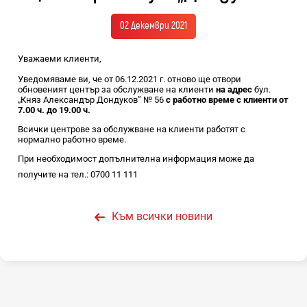
02 Декември 2021
Уважаеми клиенти,
Уведомяваме ви, че от 06.12.2021 г. отново ще отвори
обновеният център за обслужване на клиенти
на адрес
бул.
„Княз Александър Дондуков” № 56
с работно време с клиенти от
7.00 ч. до 19.00 ч.
Всички центрове за обслужване на клиенти работят с
нормално работно време.
При необходимост допълнителна информация може да
получите на тел.: 0700 11 111
Към всички новини