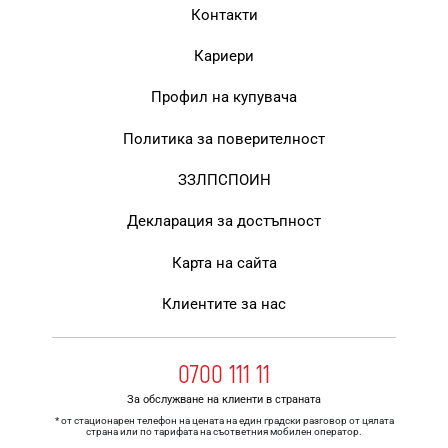
Контакти
Кариери
Профил на купувача
Политика за поверителност
ЗЗЛПСПОИН
Декларация за достъпност
Карта на сайта
Клиентите за нас
0700 111 11
За обслужване на клиенти в страната
* от стационарен телефон на цената на един градски разговор от цялата
страна или по тарифата на съответния мобилен оператор.