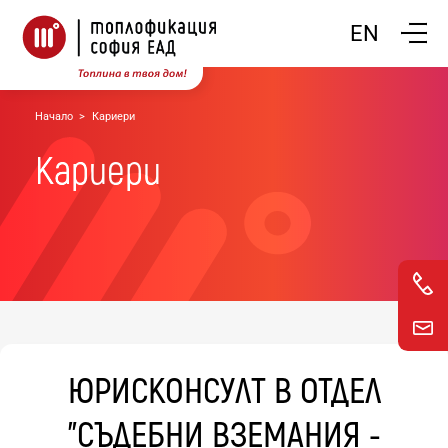
Покажи
EN
Начало
Кариери
Кариери
ЮРИСКОНСУЛТ В ОТДЕЛ
"СЪДЕБНИ ВЗЕМАНИЯ -